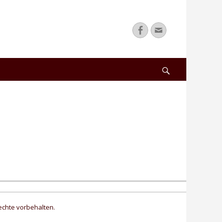
Facebook
Email
Search
echte vorbehalten.