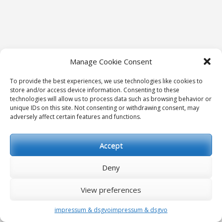
Manage Cookie Consent
To provide the best experiences, we use technologies like cookies to
store and/or access device information. Consenting to these
technologies will allow us to process data such as browsing behavior or
unique IDs on this site. Not consenting or withdrawing consent, may
adversely affect certain features and functions.
Accept
Deny
View preferences
impressum & dsgvo
impressum & dsgvo