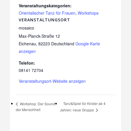
Veranstaltungskategorien:
Orientalischer Tanz für Frauen
,
Workshops
VERANSTALTUNGSORT
mosaico
Max-Planck-Straße 12
Eichenau
,
82223
Deutschland
Google Karte
anzeigen
Telefon:
08141 72704
Veranstaltungsort-Website anzeigen
Tanz&Spiel für Kinder ab 4
Workshop: Der Sound
der Menschheit
Jahren: neue Gruppe