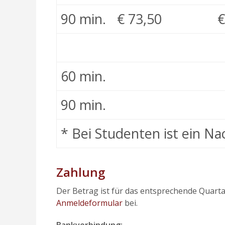
90 min.
€ 73,50
€
60 min.
90 min.
* Bei Studenten ist ein N
Zahlung
Der Betrag ist für das entsprechende Quarta
Anmeldeformular
bei.