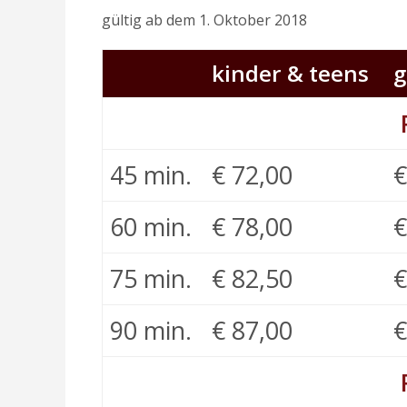
gültig ab dem 1. Oktober 2018
kinder & teens
g
45 min.
€ 72,00
€
60 min.
€ 78,00
€
75 min.
€ 82,50
€
90 min.
€ 87,00
€