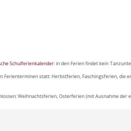
sche Schulferienkalender
: in den Ferien findet kein Tanzunter
Ferienterminen statt: Herbstferien, Faschingsferien, die e
chlossen: Weihnachtsferien, Osterferien (mit Ausnahme der 