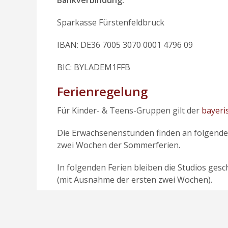
Bankverbindung:
Sparkasse Fürstenfeldbruck
IBAN: DE36 7005 3070 0001 4796 09
BIC: BYLADEM1FFB
Ferienregelung
Für Kinder- & Teens-Gruppen gilt der
bayeri
Die Erwachsenenstunden finden an folgenden 
zwei Wochen der Sommerferien.
In folgenden Ferien bleiben die Studios ges
(mit Ausnahme der ersten zwei Wochen).