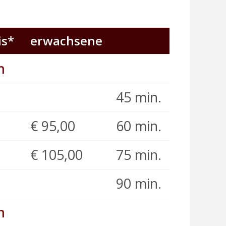
is*
erwachsene
h
45 min.
€ 95,00
60 min.
€ 105,00
75 min.
90 min.
h