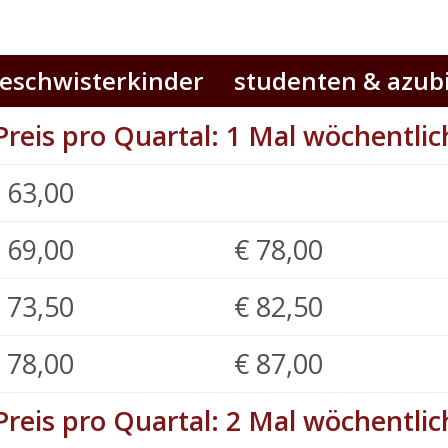
eschwisterkinder
studenten & azub
Preis pro Quartal: 1 Mal wöchentlic
 63,00
 69,00
€ 78,00
 73,50
€ 82,50
 78,00
€ 87,00
Preis pro Quartal: 2 Mal wöchentlic