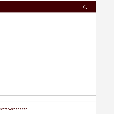
Search
echte vorbehalten.